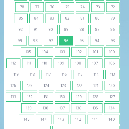
78
77
76
75
74
73
72
85
84
83
82
81
80
79
92
91
90
89
88
87
86
(current)
99
98
97
96
95
94
93
105
104
103
102
101
100
112
111
110
109
108
107
106
119
118
117
116
115
114
113
126
125
124
123
122
121
120
133
132
131
130
129
128
127
139
138
137
136
135
134
145
144
143
142
141
140