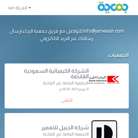
info@jameeah.com للتواصل مع فريق جمعية الرجاء ارسال
رسالتك عبر البريد الالكتروني
الجمعيات
الشركة الكيميائية السعودية
القابضة
الجمعية العامة غير العادية
21 يونيو 2023 | 06:30 م
انتهى
شركة الجبيل للتعمير
الجمعية العامة غير العادية