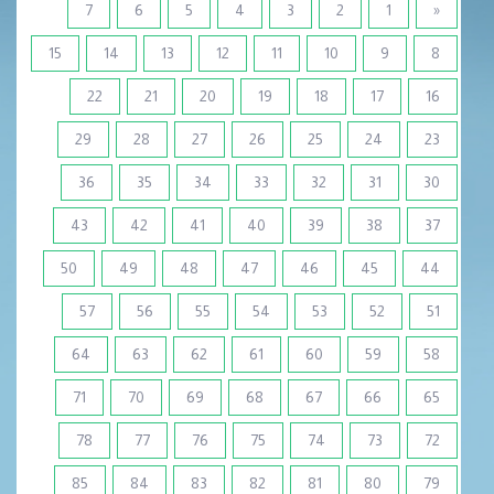
7
6
5
4
3
2
1
«
15
14
13
12
11
10
9
8
22
21
20
19
18
17
16
29
28
27
26
25
24
23
36
35
34
33
32
31
30
43
42
41
40
39
38
37
50
49
48
47
46
45
44
57
56
55
54
53
52
51
64
63
62
61
60
59
58
71
70
69
68
67
66
65
78
77
76
75
74
73
72
85
84
83
82
81
80
79