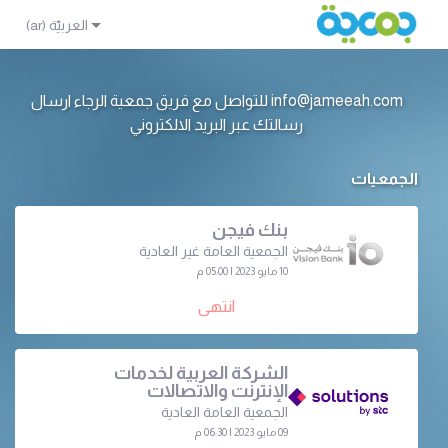
info@jameeah.com للتواصل مع فريق جمعية الرجاء ارسال
رسالتك عبر البريد الالكتروني
الجمعيات
بنك فيجن
الجمعية العامة غير العادية
10 مايو 2023 | 05:00 م
انتهى
الشركة العربية لخدمات
الإنترنت والاتصالات
الجمعية العامة العادية
09 مايو 2023 | 06:30 م