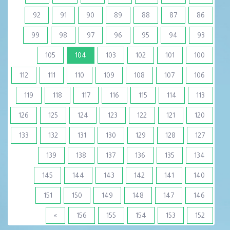
92
91
90
89
88
87
86
99
98
97
96
95
94
93
(current)
105
104
103
102
101
100
112
111
110
109
108
107
106
119
118
117
116
115
114
113
126
125
124
123
122
121
120
133
132
131
130
129
128
127
139
138
137
136
135
134
145
144
143
142
141
140
151
150
149
148
147
146
»
156
155
154
153
152