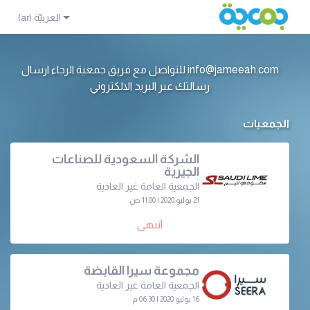
info@jameeah.com للتواصل مع فريق جمعية الرجاء ارسال
رسالتك عبر البريد الالكتروني
الجمعيات
الشركة السعودية للصناعات
الجيرية
الجمعية العامة غير العادية
21 يوليو 2020 | 11:00 ص
انتهى
مجموعة سيرا القابضة
الجمعية العامة غير العادية
16 يوليو 2020 | 06:30 م