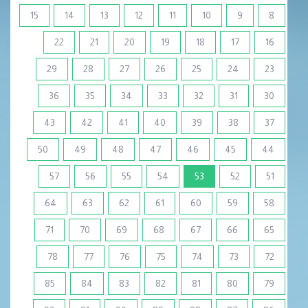
15
14
13
12
11
10
9
8
22
21
20
19
18
17
16
29
28
27
26
25
24
23
36
35
34
33
32
31
30
43
42
41
40
39
38
37
50
49
48
47
46
45
44
(current)
57
56
55
54
53
52
51
64
63
62
61
60
59
58
71
70
69
68
67
66
65
78
77
76
75
74
73
72
85
84
83
82
81
80
79