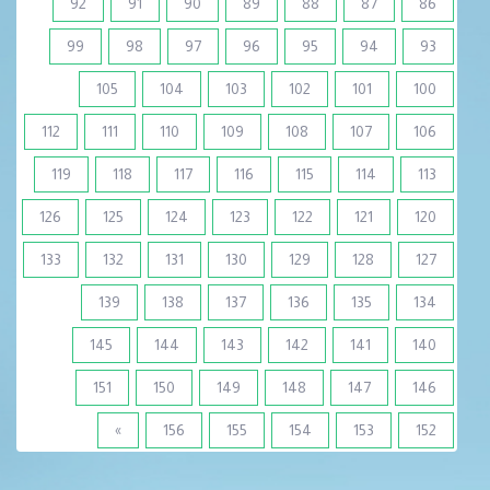
92
91
90
89
88
87
86
99
98
97
96
95
94
93
105
104
103
102
101
100
112
111
110
109
108
107
106
119
118
117
116
115
114
113
126
125
124
123
122
121
120
133
132
131
130
129
128
127
139
138
137
136
135
134
145
144
143
142
141
140
151
150
149
148
147
146
»
156
155
154
153
152