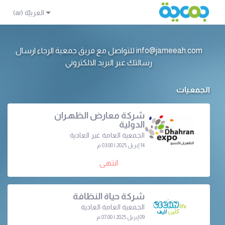
info@jameeah.com للتواصل مع فريق جمعية الرجاء ارسال
رسالتك عبر البريد الالكتروني
الجمعيات
شركة معارض الظهـران
الدولية
الجمعية العامة غير العادية
14 إبريل 2025 | 03:00 م
انتهى
شركة حياة النظافة
الجمعية العامة العادية
09 إبريل 2025 | 07:00 م