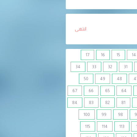
انتهى
17
16
15
14
34
33
32
31
50
49
48
4
67
66
65
64
84
83
82
81
100
99
98
9
115
114
113