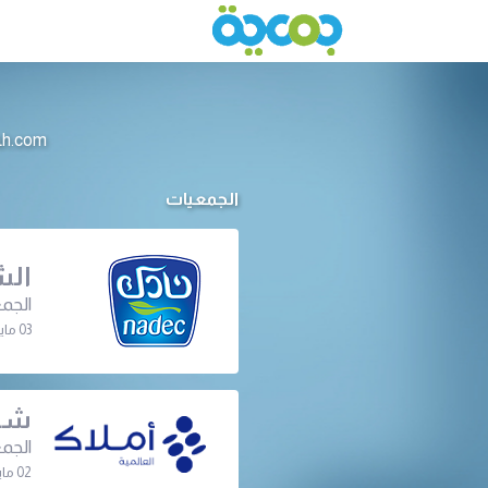
info@jameeah.com للتواصل م
الجمعيات
الش
الجمع
03 مايو 2023 | 07:00 م
شرك
الجمع
02 مايو 2023 | 07:30 م