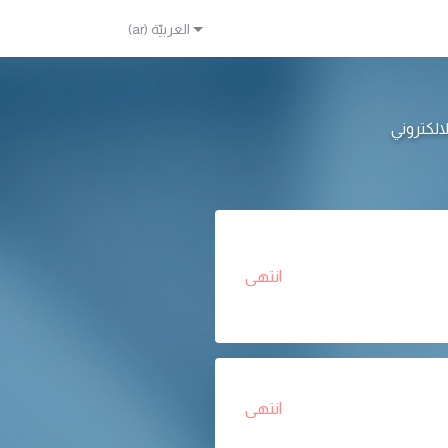
انتهى
انتهى