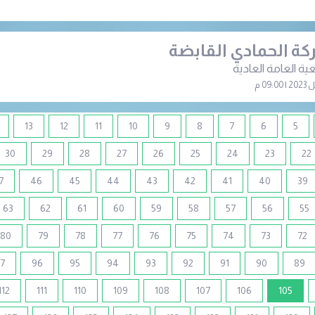
ة الحمادي القابضة
ية العامة العادية
13
12
11
10
9
8
7
6
5
30
29
28
27
26
25
24
23
22
7
46
45
44
43
42
41
40
39
63
62
61
60
59
58
57
56
55
80
79
78
77
76
75
74
73
72
7
96
95
94
93
92
91
90
89
(current)
112
111
110
109
108
107
106
105