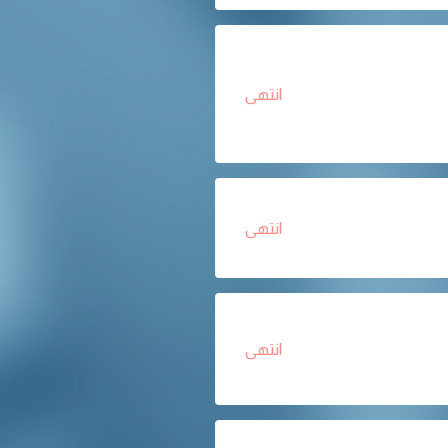
انتهى
انتهى
انتهى