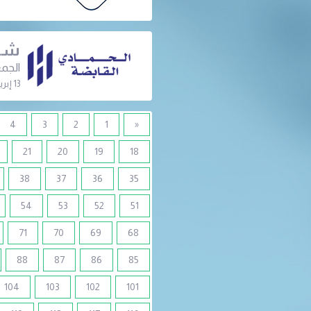
شرك
الجمع
13 إبريل 2023 | 09:00 م
4
3
2
1
«
21
20
19
18
38
37
36
35
54
53
52
51
71
70
69
68
88
87
86
85
104
103
102
101