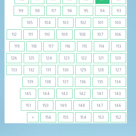
99
98
97
96
95
94
93
105
104
103
102
101
100
112
111
110
109
108
107
106
119
118
117
116
115
114
113
126
125
124
123
122
121
120
133
132
131
130
129
128
127
139
138
137
136
135
134
145
144
143
142
141
140
151
150
149
148
147
146
»
156
155
154
153
152