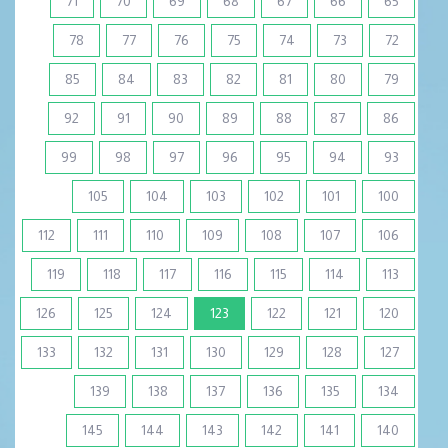
71
70
69
68
67
66
65
78
77
76
75
74
73
72
85
84
83
82
81
80
79
92
91
90
89
88
87
86
99
98
97
96
95
94
93
105
104
103
102
101
100
112
111
110
109
108
107
106
119
118
117
116
115
114
113
(current)
126
125
124
123
122
121
120
133
132
131
130
129
128
127
139
138
137
136
135
134
145
144
143
142
141
140