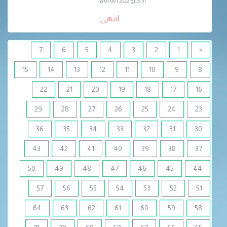
31 مايو 2022 | 07:00 م
انتهى
7
6
5
4
3
2
1
«
15
14
13
12
11
10
9
8
22
21
20
19
18
17
16
29
28
27
26
25
24
23
36
35
34
33
32
31
30
43
42
41
40
39
38
37
50
49
48
47
46
45
44
57
56
55
54
53
52
51
64
63
62
61
60
59
58