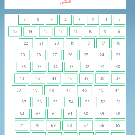
انتهى
7
6
5
4
3
2
1
«
15
14
13
12
11
10
9
8
22
21
20
19
18
17
16
29
28
27
26
25
24
23
36
35
34
33
32
31
30
43
42
41
40
39
38
37
50
49
48
47
46
45
44
57
56
55
54
53
52
51
64
63
62
61
60
59
58
71
70
69
68
67
66
65