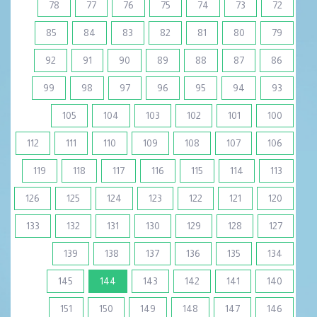
78
77
76
75
74
73
72
85
84
83
82
81
80
79
92
91
90
89
88
87
86
99
98
97
96
95
94
93
105
104
103
102
101
100
112
111
110
109
108
107
106
119
118
117
116
115
114
113
126
125
124
123
122
121
120
133
132
131
130
129
128
127
139
138
137
136
135
134
(current)
145
144
143
142
141
140
151
150
149
148
147
146