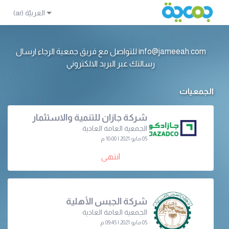
info@jameeah.com للتواصل مع فريق جمعية الرجاء ارسال
رسالتك عبر البريد الالكتروني
الجمعيات
شركة جازان للتنمية والاستثمار
الجمعية العامة العادية
05 مايو 2021 | 10:00 م
انتهى
شركة الجبس الأهلية
الجمعية العامة العادية
05 مايو 2021 | 09:45 م