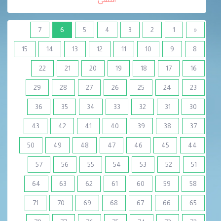
(current)
7
6
5
4
3
2
1
«
15
14
13
12
11
10
9
8
22
21
20
19
18
17
16
29
28
27
26
25
24
23
36
35
34
33
32
31
30
43
42
41
40
39
38
37
50
49
48
47
46
45
44
57
56
55
54
53
52
51
64
63
62
61
60
59
58
71
70
69
68
67
66
65