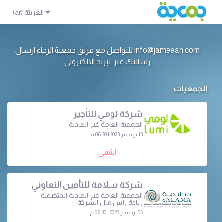
info@jameeah.com للتواصل مع فريق جمعية الرجاء ارسال
رسالتك عبر البريد الالكتروني
الجمعيات
شركة لومي للتأجير
الجمعية العامة غير العادية
13 نوفمبر 2023 | 06:30 م
انتهى
شركة سلامة للتأمين التعاوني
الجمعية العامة غير العادية المتضمنة
زيادة رأس مال الشركة
05 نوفمبر 2023 | 06:30 م