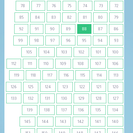
78
77
76
75
74
73
72
85
84
83
82
81
80
79
(current)
92
91
90
89
88
87
86
99
98
97
96
95
94
93
105
104
103
102
101
100
112
111
110
109
108
107
106
119
118
117
116
115
114
113
126
125
124
123
122
121
120
133
132
131
130
129
128
127
139
138
137
136
135
134
145
144
143
142
141
140