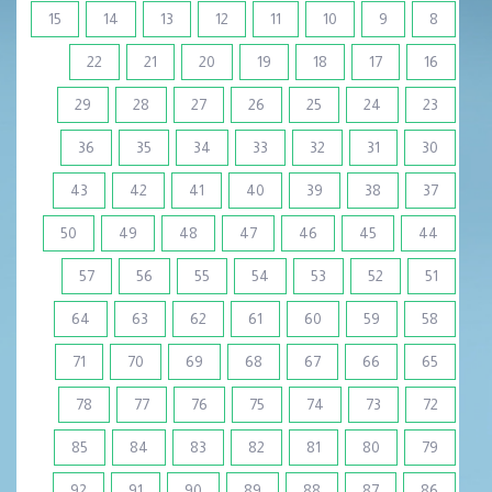
15
14
13
12
11
10
9
8
22
21
20
19
18
17
16
29
28
27
26
25
24
23
36
35
34
33
32
31
30
43
42
41
40
39
38
37
50
49
48
47
46
45
44
57
56
55
54
53
52
51
64
63
62
61
60
59
58
71
70
69
68
67
66
65
78
77
76
75
74
73
72
85
84
83
82
81
80
79
92
91
90
89
88
87
86