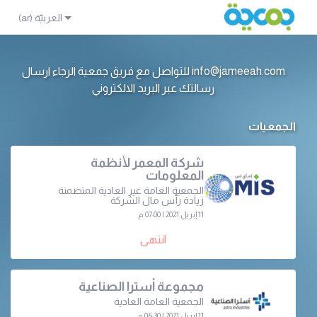
info@jameeah.com للتواصل مع فريق جمعية الرجاء ارسال
رسالتك عبر البريد الالكتروني
الجمعيات
شركة المعمر لأنظمة
المعلومات
الجمعية العامة غير العادية المتضمنة
زيادة رأس مال الشركة
11 إبريل 2021 | 07:00 م
انتهى
مجموعة أسترا الصناعية
الجمعية العامة العادية
11 إبريل 2021 | 06:30 م