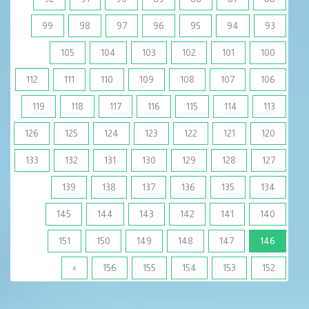
99
98
97
96
95
94
93
105
104
103
102
101
100
112
111
110
109
108
107
106
119
118
117
116
115
114
113
126
125
124
123
122
121
120
133
132
131
130
129
128
127
139
138
137
136
135
134
145
144
143
142
141
140
(current)
151
150
149
148
147
146
»
156
155
154
153
152