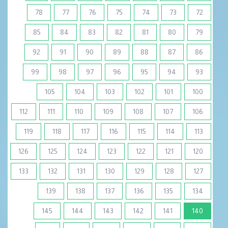
78
77
76
75
74
73
72
85
84
83
82
81
80
79
92
91
90
89
88
87
86
99
98
97
96
95
94
93
105
104
103
102
101
100
112
111
110
109
108
107
106
119
118
117
116
115
114
113
126
125
124
123
122
121
120
133
132
131
130
129
128
127
139
138
137
136
135
134
(current)
145
144
143
142
141
140