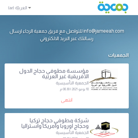
info@jameeah.com للتواصل مع فريق جمعية الرجاء ارسال
رسالتك عبر البريد الالكتروني
الجمعيات
مؤسسة مطوفي حجاج الدول
الأفريقية غير العربية
الجمعية التأسيسية
18 يونيو 2021 | 08:30 م
انتهى
شركة مطوفي حجاج تركيا
وحجاج أوروبا وأمريكا وأستراليا
الجمعية التأسيسية