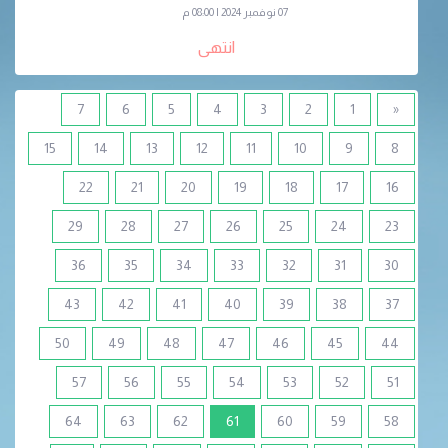
07 نوفمبر 2024 | 08:00 م
انتهى
7
6
5
4
3
2
1
«
15
14
13
12
11
10
9
8
22
21
20
19
18
17
16
29
28
27
26
25
24
23
36
35
34
33
32
31
30
43
42
41
40
39
38
37
50
49
48
47
46
45
44
57
56
55
54
53
52
51
(current)
64
63
62
61
60
59
58