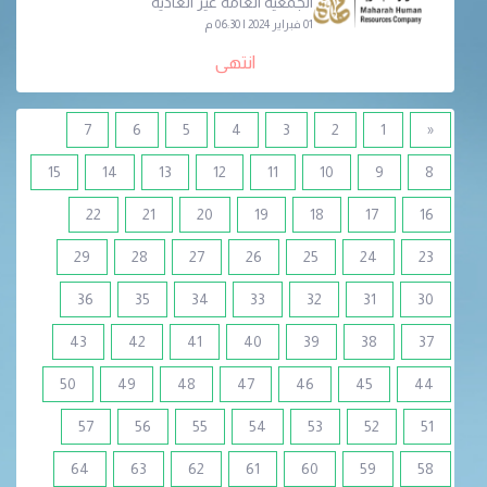
الجمعية العامة غير العادية
01 فبراير 2024 | 06:30 م
انتهى
7
6
5
4
3
2
1
«
15
14
13
12
11
10
9
8
22
21
20
19
18
17
16
29
28
27
26
25
24
23
36
35
34
33
32
31
30
43
42
41
40
39
38
37
50
49
48
47
46
45
44
57
56
55
54
53
52
51
64
63
62
61
60
59
58