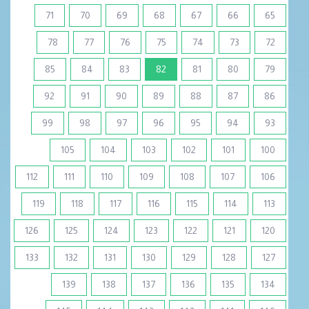
71
70
69
68
67
66
65
78
77
76
75
74
73
72
(current)
85
84
83
82
81
80
79
92
91
90
89
88
87
86
99
98
97
96
95
94
93
105
104
103
102
101
100
112
111
110
109
108
107
106
119
118
117
116
115
114
113
126
125
124
123
122
121
120
133
132
131
130
129
128
127
139
138
137
136
135
134