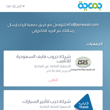
info@jameeah.com للتواصل مع فريق جمعية الرجاء ارسال
رسالتك عبر البريد الالكتروني
الجمعيات
شركة جروب فايف السعودية
للأنابيب
الجمعية العامة غير العادية
29 فبراير 2024 | 07:30 م
انتهى
شركة ذيب لتأجير السيارات
الجمعية العامة العادية