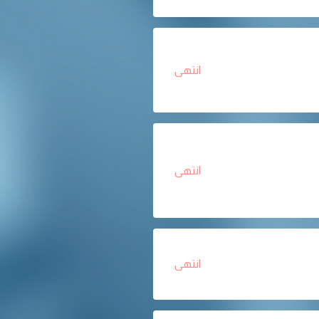
انتهى
انتهى
انتهى