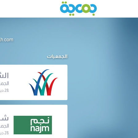
info@jameeah.com للتواصل م
الجمعيات
الش
الجمع
28 ديسمبر 2022 | 07:30 م
شرك
الجمع
28 ديسمبر 2022 | 10:00 ص