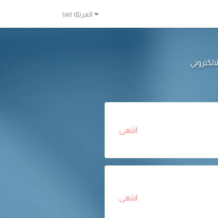
انتهى
انتهى