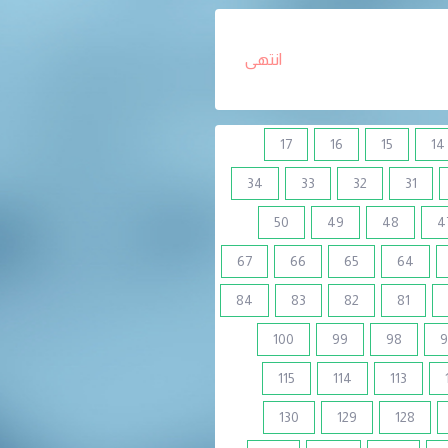
انتهى
17
16
15
14
34
33
32
31
50
49
48
4
67
66
65
64
84
83
82
81
100
99
98
9
115
114
113
130
129
128