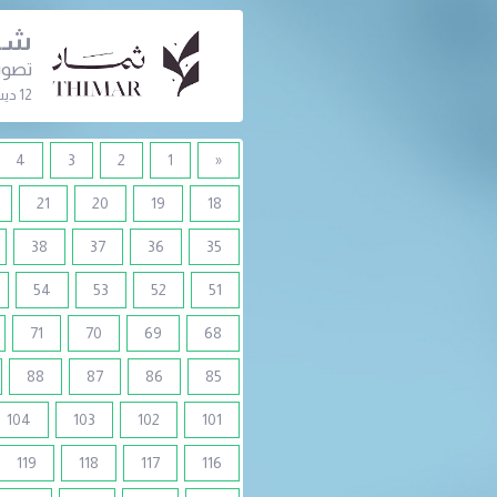
شرك
تصويت
12 ديسمبر 2022 | 09:00 ص
4
3
2
1
«
21
20
19
18
38
37
36
35
54
53
52
51
71
70
69
68
88
87
86
85
104
103
102
101
119
118
117
116