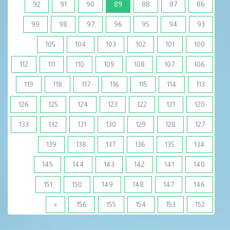
(current)
92
91
90
89
88
87
86
99
98
97
96
95
94
93
105
104
103
102
101
100
112
111
110
109
108
107
106
119
118
117
116
115
114
113
126
125
124
123
122
121
120
133
132
131
130
129
128
127
139
138
137
136
135
134
145
144
143
142
141
140
151
150
149
148
147
146
»
156
155
154
153
152