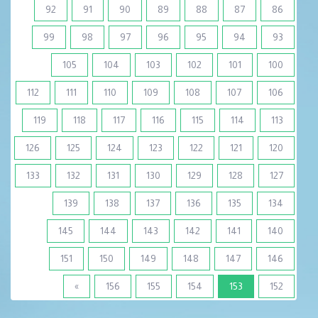
92
91
90
89
88
87
86
99
98
97
96
95
94
93
105
104
103
102
101
100
112
111
110
109
108
107
106
119
118
117
116
115
114
113
126
125
124
123
122
121
120
133
132
131
130
129
128
127
139
138
137
136
135
134
145
144
143
142
141
140
151
150
149
148
147
146
(current)
»
156
155
154
153
152