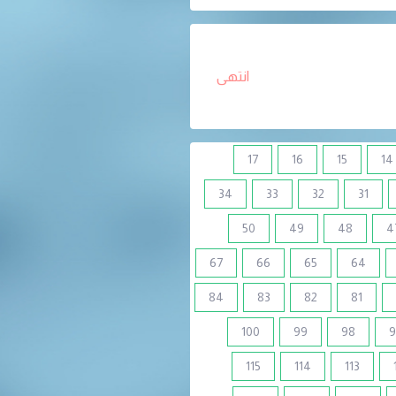
انتهى
17
16
15
14
34
33
32
31
50
49
48
4
67
66
65
64
84
83
82
81
100
99
98
9
115
114
113