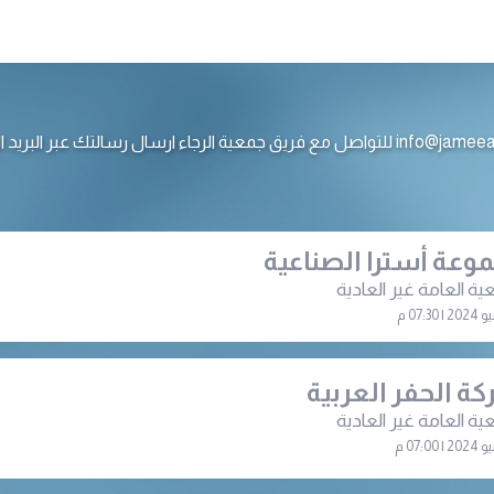
ع فريق جمعية الرجاء ارسال رسالتك عبر البريد الالكتروني
وعة أسترا الصناعية
ية العامة غير العادية
ة الحفر العربية
ﻴﺔ اﻟﻌﺎﻣﺔ غير العادية