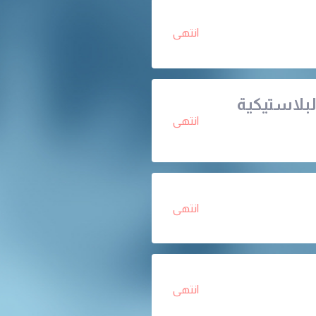
انتهى
لبلاستيكية
انتهى
انتهى
انتهى