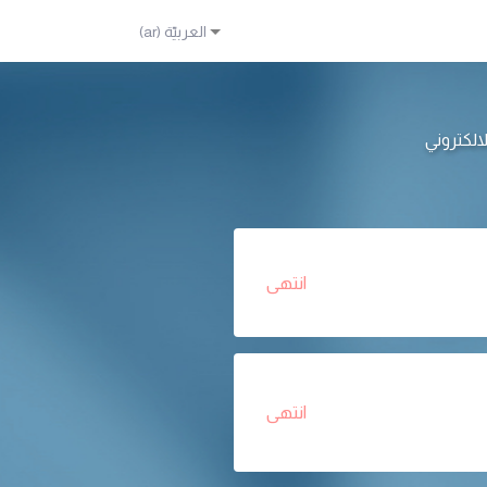
انتهى
انتهى