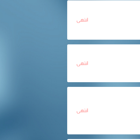
انتهى
انتهى
انتهى