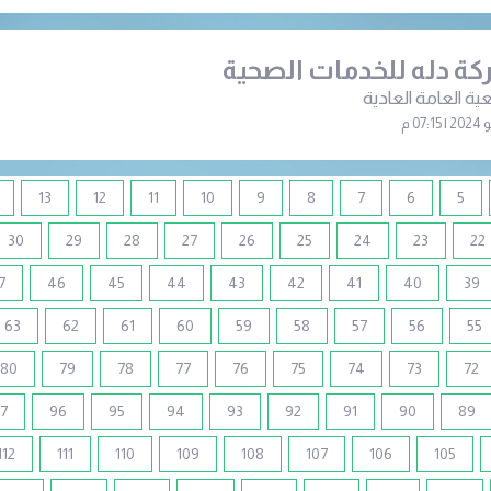
ة دله للخدمات الصحية
ية العامة العادية
13
12
11
10
9
8
7
6
5
30
29
28
27
26
25
24
23
22
7
46
45
44
43
42
41
40
39
63
62
61
60
59
58
57
56
55
80
79
78
77
76
75
74
73
72
7
96
95
94
93
92
91
90
89
112
111
110
109
108
107
106
105