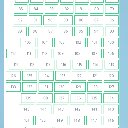
85
84
83
82
81
80
79
92
91
90
89
88
87
86
99
98
97
96
95
94
93
105
104
103
102
101
100
112
111
110
109
108
107
106
119
118
117
116
115
114
113
126
125
124
123
122
121
120
133
132
131
130
129
128
127
139
138
137
136
135
134
145
144
143
142
141
140
151
150
149
148
147
146