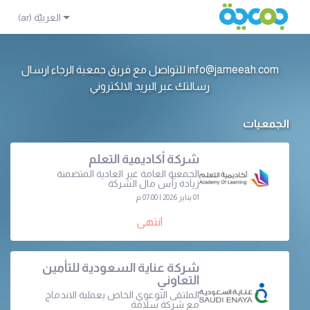
info@jameeah.com للتواصل مع فريق جمعية الرجاء ارسال
رسالتك عبر البريد الالكتروني
الجمعيات
شركة أكاديمية التعلم
الجمعية العامة غير العادية المتضمنة
زيادة رأس مال الشركة
01 يناير 2026 | 07:00 م
انتهى
شركة عناية السعودية للتأمين
التعاوني
الملتقى التوعوي الخاص بعملية الاندماج
مع شركة سلامة