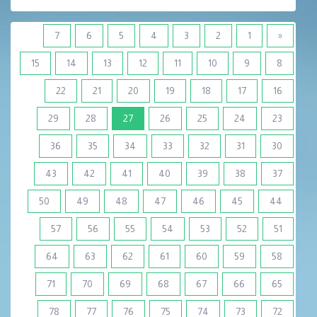
7
6
5
4
3
2
1
«
15
14
13
12
11
10
9
8
22
21
20
19
18
17
16
(current)
29
28
27
26
25
24
23
36
35
34
33
32
31
30
43
42
41
40
39
38
37
50
49
48
47
46
45
44
57
56
55
54
53
52
51
64
63
62
61
60
59
58
71
70
69
68
67
66
65
78
77
76
75
74
73
72