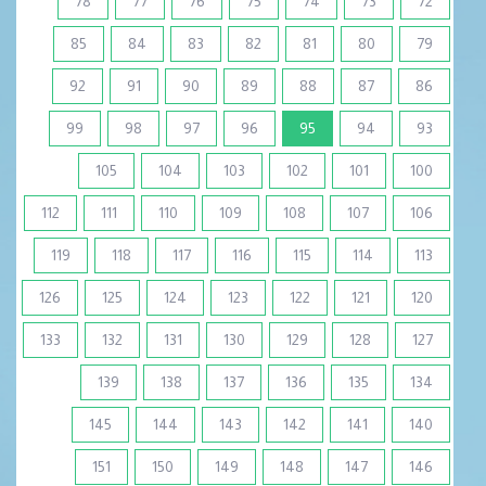
78
77
76
75
74
73
72
85
84
83
82
81
80
79
92
91
90
89
88
87
86
(current)
99
98
97
96
95
94
93
105
104
103
102
101
100
112
111
110
109
108
107
106
119
118
117
116
115
114
113
126
125
124
123
122
121
120
133
132
131
130
129
128
127
139
138
137
136
135
134
145
144
143
142
141
140
151
150
149
148
147
146