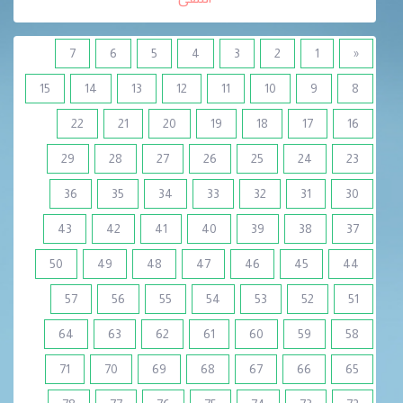
7
6
5
4
3
2
1
«
15
14
13
12
11
10
9
8
22
21
20
19
18
17
16
29
28
27
26
25
24
23
36
35
34
33
32
31
30
43
42
41
40
39
38
37
50
49
48
47
46
45
44
57
56
55
54
53
52
51
64
63
62
61
60
59
58
71
70
69
68
67
66
65