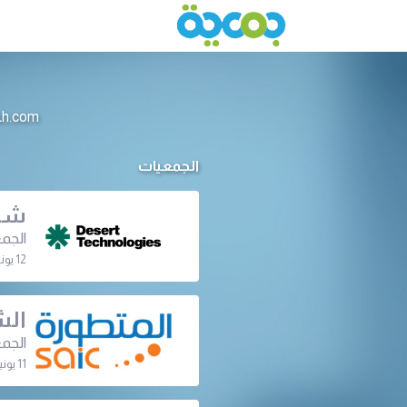
info@jameeah.com للتواصل م
الجمعيات
شرك
الجم
12 يونيو 2024 | 05:00 م
الش
الجمع
11 يونيو 2024 | 08:30 م