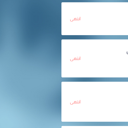
انتهى
انتهى
انتهى