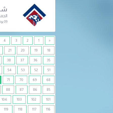
شرك
الجمع
09 يونيو 2024 | 04:00 م
4
3
2
1
«
21
20
19
18
38
37
36
35
54
53
52
51
71
70
69
68
88
87
86
85
104
103
102
101
119
118
117
116