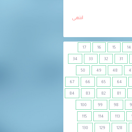
انتهى
17
16
15
14
34
33
32
31
50
49
48
4
67
66
65
64
84
83
82
81
100
99
98
9
115
114
113
130
129
128