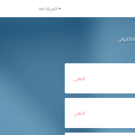
انتهى
انتهى