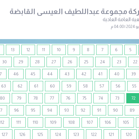
ة مجموعة عبداللطيف العيسى القابضة
ية العامة العادية
13
12
11
10
9
8
7
6
5
30
29
28
27
26
25
24
23
22
7
46
45
44
43
42
41
40
39
63
62
61
60
59
58
57
56
55
(current)
80
79
78
77
76
75
74
73
72
7
96
95
94
93
92
91
90
89
112
111
110
109
108
107
106
105
127
126
125
124
123
122
121
120