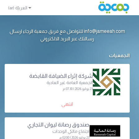
info@jameeah.com للتواصل مع فريق جمعية الرجاء ارسال
رسالتك عبر البريد الالكتروني
الجمعيات
شركة إثراء الضيافة القابضة
الجمعية العامة غير العادية
23 يوليو 2026 | 07:30 م
انتهى
صندوق رصانة ليوان التجاري
اجتماع مالكي الوحدات
23 يوليو 2026 | 02:00 م