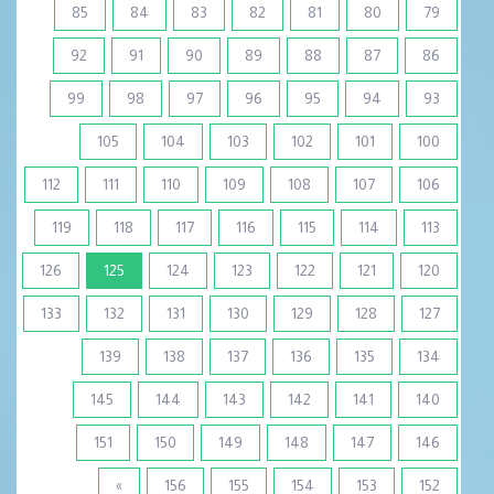
85
84
83
82
81
80
79
92
91
90
89
88
87
86
99
98
97
96
95
94
93
105
104
103
102
101
100
112
111
110
109
108
107
106
119
118
117
116
115
114
113
(current)
126
125
124
123
122
121
120
133
132
131
130
129
128
127
139
138
137
136
135
134
145
144
143
142
141
140
151
150
149
148
147
146
»
156
155
154
153
152