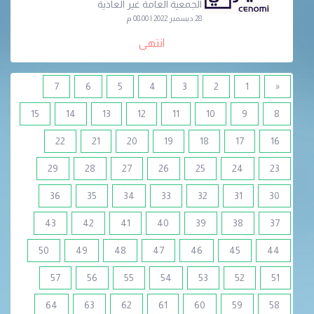
الجمعية العامة غير العادية
28 ديسمبر 2022 | 08:00 م
انتهى
7
6
5
4
3
2
1
«
15
14
13
12
11
10
9
8
22
21
20
19
18
17
16
29
28
27
26
25
24
23
36
35
34
33
32
31
30
43
42
41
40
39
38
37
50
49
48
47
46
45
44
57
56
55
54
53
52
51
64
63
62
61
60
59
58