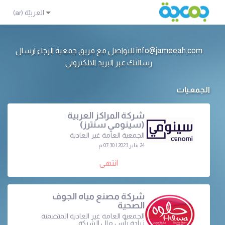
info@jameeah.com للتواصل مع فريق جمعية الرجاء ارسال
رسالتك عبر البريد الالكتروني
الجمعيات
شركة المراكز العربية
(سينومي سنترز)
الجمعية العامة غير العادية
24 يناير 2023 | 07:30 م
انتهى
شركة مصنع مياه الجوف
الصحية
الجمعية العامة غير العادية المتضمنة
زيادة رأس مال الشركة