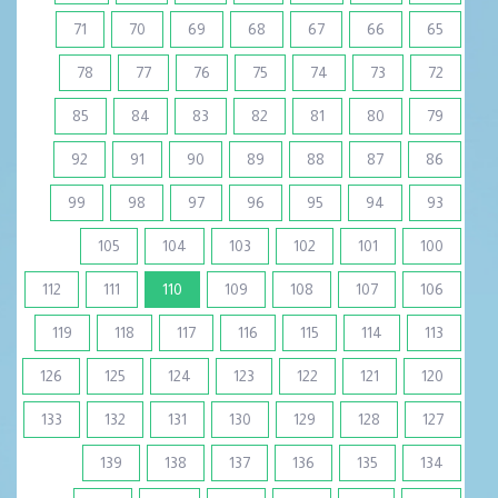
71
70
69
68
67
66
65
78
77
76
75
74
73
72
85
84
83
82
81
80
79
92
91
90
89
88
87
86
99
98
97
96
95
94
93
105
104
103
102
101
100
(current)
112
111
110
109
108
107
106
119
118
117
116
115
114
113
126
125
124
123
122
121
120
133
132
131
130
129
128
127
139
138
137
136
135
134