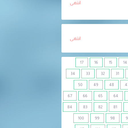
انتهى
انتهى
17
16
15
14
34
33
32
31
50
49
48
4
67
66
65
64
84
83
82
81
100
99
98
9