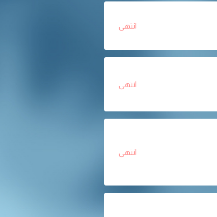
انتهى
انتهى
انتهى