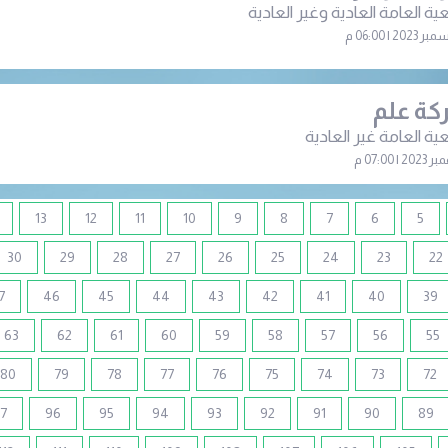
ية العامة العادية وغير العادية
ة علم
ية العامة غير العادية
13
12
11
10
9
8
7
6
5
30
29
28
27
26
25
24
23
22
7
46
45
44
43
42
41
40
39
63
62
61
60
59
58
57
56
55
80
79
78
77
76
75
74
73
72
7
96
95
94
93
92
91
90
89