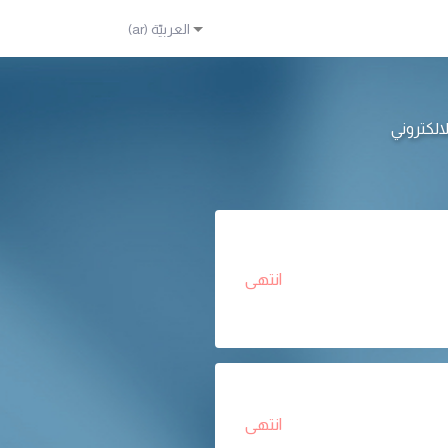
انتهى
انتهى