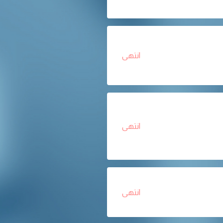
انتهى
انتهى
انتهى