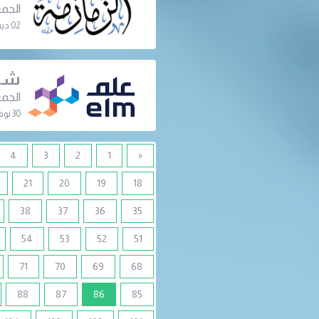
الجمع
02 ديسمبر 2023 | 06:00 م
شرك
الجمع
30 نوفمبر 2023 | 07:00 م
4
3
2
1
«
21
20
19
18
38
37
36
35
54
53
52
51
71
70
69
68
(current)
88
87
86
85