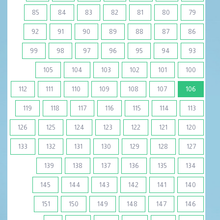
85
84
83
82
81
80
79
92
91
90
89
88
87
86
99
98
97
96
95
94
93
105
104
103
102
101
100
(current)
112
111
110
109
108
107
106
119
118
117
116
115
114
113
126
125
124
123
122
121
120
133
132
131
130
129
128
127
139
138
137
136
135
134
145
144
143
142
141
140
151
150
149
148
147
146