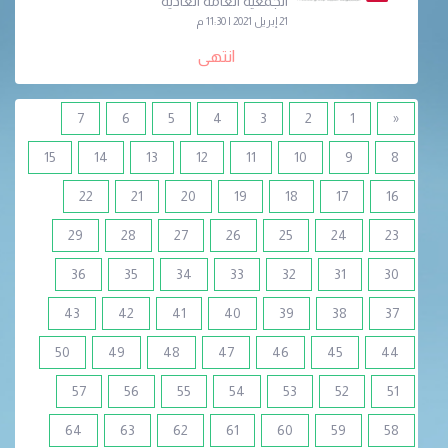
الجمعية العامة العادية
21 إبريل 2021 | 11:30 م
انتهى
7
6
5
4
3
2
1
«
15
14
13
12
11
10
9
8
22
21
20
19
18
17
16
29
28
27
26
25
24
23
36
35
34
33
32
31
30
43
42
41
40
39
38
37
50
49
48
47
46
45
44
57
56
55
54
53
52
51
64
63
62
61
60
59
58