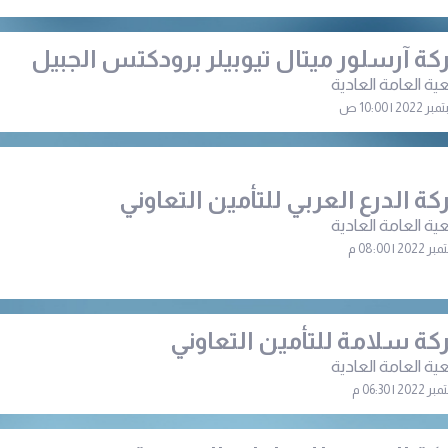
ة آرسلور ميتال تيوبيلر برودكتس الجبيل
ية العامة العادية
ة الدرع العربي للتأمين التعاوني
ية العامة العادية
ة سلامة للتأمين التعاوني
ية العامة العادية