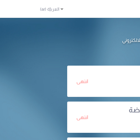
انتهى
بضة
انتهى