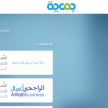
info@jameeah.com للتواصل م
الجمعيات
شرك
الجمع
21 سبتمبر 2022 | 01:00 م
شرك
الجمع
20 سبتمبر 2022 | 11:00 ص