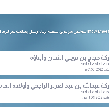
ع فريق جمعية الرجاء ارسال رسالتك عبر البريد الالكتروني
ة حجاج بن ثويني الثنيان وأبناؤه
ية العامة العادية
ة عبدالله بن عبدالعزيز الراجحي وأولاده القا
ية العامة العادية