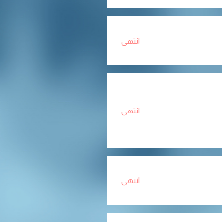
انتهى
انتهى
انتهى