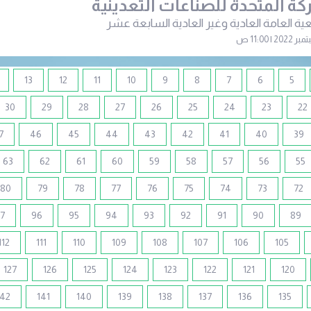
ة المتحدة للصناعات التعدينية
ية العامة العادية وغير العادية السابعة عشر
13
12
11
10
9
8
7
6
5
30
29
28
27
26
25
24
23
22
7
46
45
44
43
42
41
40
39
63
62
61
60
59
58
57
56
55
80
79
78
77
76
75
74
73
72
7
96
95
94
93
92
91
90
89
112
111
110
109
108
107
106
105
127
126
125
124
123
122
121
120
142
141
140
139
138
137
136
135