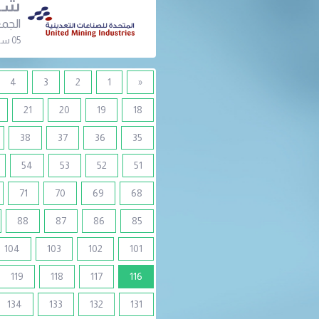
شرك
الجمع
05 سبتمبر 2022 | 11:00 ص
4
3
2
1
«
21
20
19
18
38
37
36
35
54
53
52
51
71
70
69
68
88
87
86
85
104
103
102
101
(current)
119
118
117
116
134
133
132
131