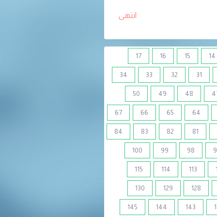
انتهى
17
16
15
14
34
33
32
31
50
49
48
4
67
66
65
64
84
83
82
81
100
99
98
9
115
114
113
130
129
128
145
144
143