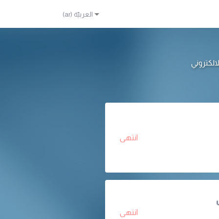
انتهى
انتهى