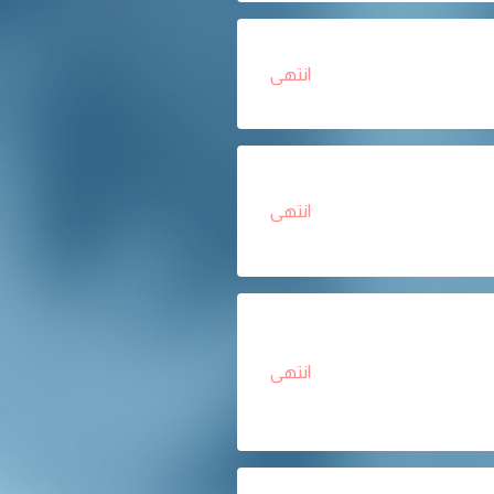
انتهى
انتهى
انتهى