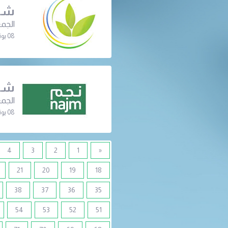
شرك
الجمع
08 يونيو 2022 | 06:30 م
شرك
الجمع
08 يونيو 2022 | 12:00 م
4
3
2
1
«
21
20
19
18
38
37
36
35
54
53
52
51