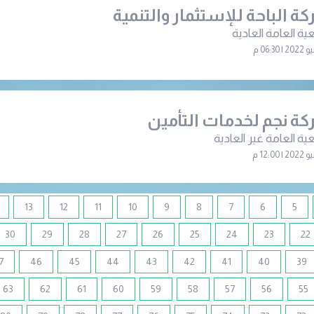
ة الباحة للإستثمار والتنمية
ية العامة العادية
ة نجم لخدمات التأمين
ية العامة غير العادية
13
12
11
10
9
8
7
6
5
30
29
28
27
26
25
24
23
22
7
46
45
44
43
42
41
40
39
63
62
61
60
59
58
57
56
55