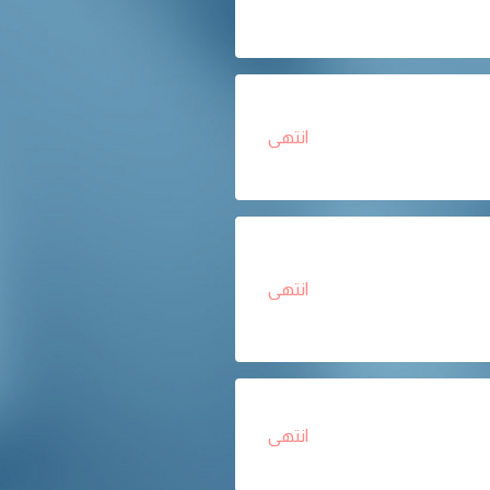
انتهى
انتهى
انتهى