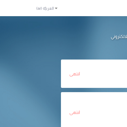
انتهى
انتهى