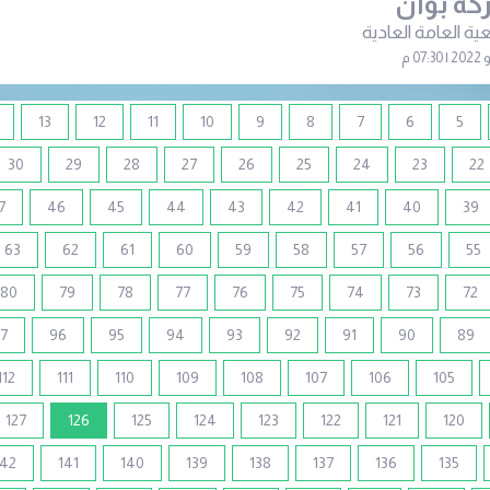
ة بوان
ية العامة العادية
13
12
11
10
9
8
7
6
5
30
29
28
27
26
25
24
23
22
7
46
45
44
43
42
41
40
39
63
62
61
60
59
58
57
56
55
80
79
78
77
76
75
74
73
72
7
96
95
94
93
92
91
90
89
112
111
110
109
108
107
106
105
(current)
127
126
125
124
123
122
121
120
142
141
140
139
138
137
136
135