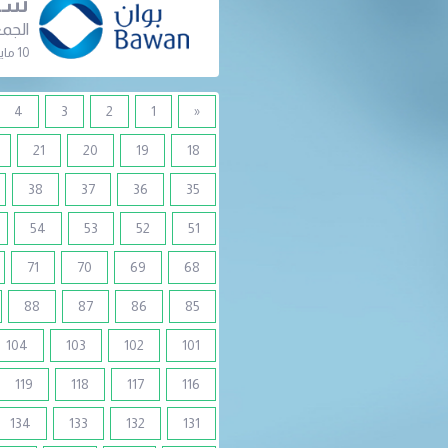
شرك
الجمع
10 مايو 2022 | 07:30 م
4
3
2
1
«
21
20
19
18
38
37
36
35
54
53
52
51
71
70
69
68
88
87
86
85
104
103
102
101
119
118
117
116
134
133
132
131