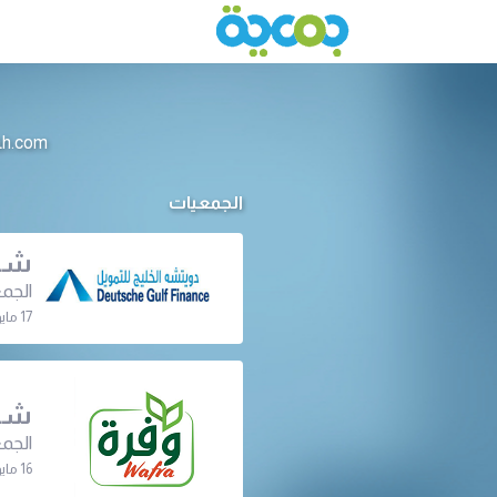
info@jameeah.com للتواصل م
الجمعيات
شرك
الجمع
17 مايو 2022 | 01:00 م
شرك
الجمع
16 مايو 2022 | 08:00 م