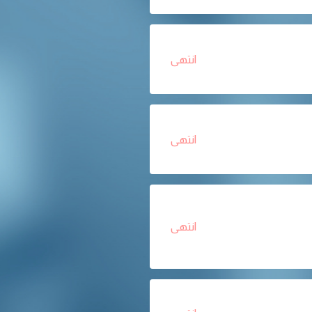
انتهى
انتهى
انتهى