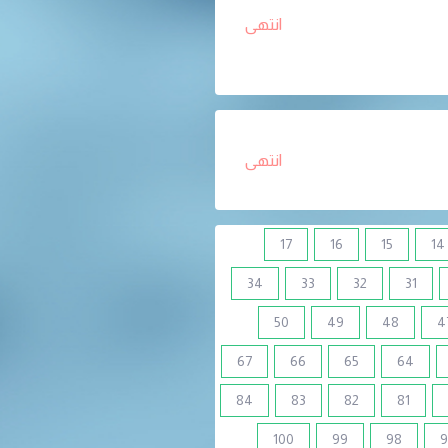
انتهى
انتهى
17
16
15
14
34
33
32
31
50
49
48
4
67
66
65
64
84
83
82
81
100
99
98
9