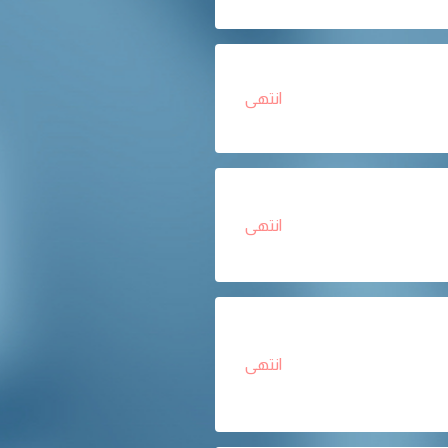
انتهى
انتهى
انتهى