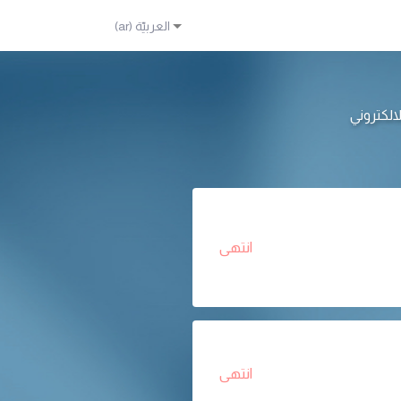
انتهى
انتهى