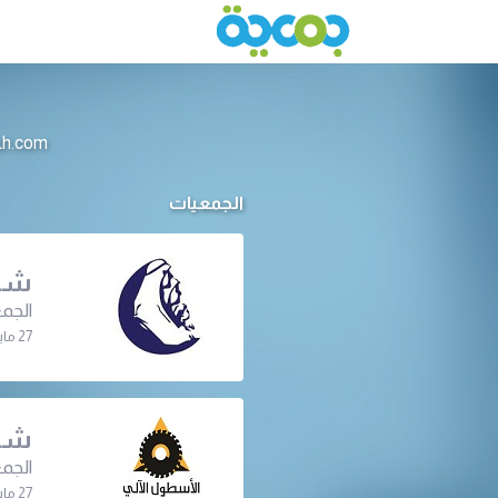
info@jameeah.com للتواصل م
الجمعيات
شرك
الجمع
27 مايو 2024 | 06:30 م
شرك
الجمع
27 مايو 2024 | 10:00 ص