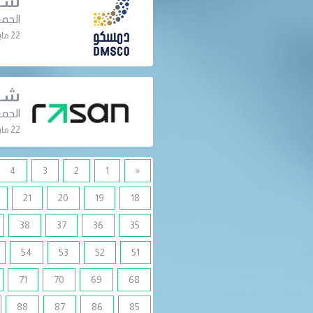
شرك
الجمع
22 مايو 2024 | 06:30 م
شرك
الجمع
22 مايو 2024 | 05:00 م
4
3
2
1
«
21
20
19
18
38
37
36
35
54
53
52
51
71
70
69
68
88
87
86
85