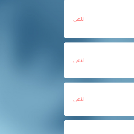
انتهى
انتهى
انتهى