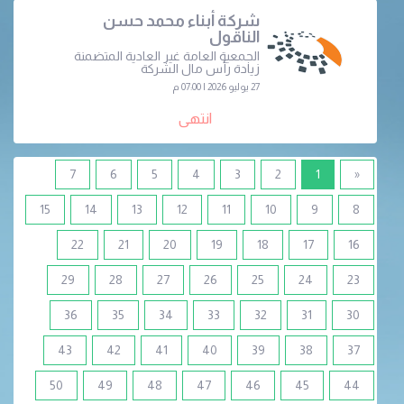
شركة أبناء محمد حسن
الناقول
الجمعية العامة غير العادية المتضمنة
زيادة رأس مال الشركة
27 يوليو 2026 | 07:00 م
انتهى
(current)
7
6
5
4
3
2
1
«
15
14
13
12
11
10
9
8
22
21
20
19
18
17
16
29
28
27
26
25
24
23
36
35
34
33
32
31
30
43
42
41
40
39
38
37
50
49
48
47
46
45
44