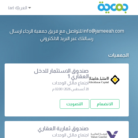
info@jameeah.com للتواصل مع فريق جمعية الرجاء ارسال
رسالتك عبر البريد الالكتروني
الجمعيات
صندوق الاستثمار للدخل
العقاري 1
اجتماع مالكي الوحدات
20 أغسطس 2026 | 02:00 م
الانضمام
التصويت
صندوق ثمارية العقاري
اجتماع مالكي الوحدات