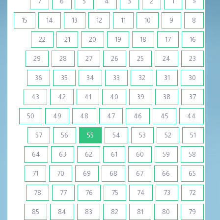
7
6
5
4
3
2
1
«
15
14
13
12
11
10
9
8
22
21
20
19
18
17
16
29
28
27
26
25
24
23
36
35
34
33
32
31
30
43
42
41
40
39
38
37
50
49
48
47
46
45
44
(current)
57
56
55
54
53
52
51
64
63
62
61
60
59
58
71
70
69
68
67
66
65
78
77
76
75
74
73
72
85
84
83
82
81
80
79