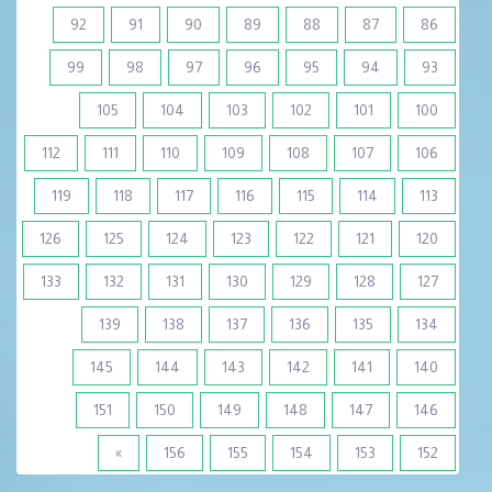
92
91
90
89
88
87
86
99
98
97
96
95
94
93
105
104
103
102
101
100
112
111
110
109
108
107
106
119
118
117
116
115
114
113
126
125
124
123
122
121
120
133
132
131
130
129
128
127
139
138
137
136
135
134
145
144
143
142
141
140
151
150
149
148
147
146
»
156
155
154
153
152