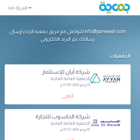
info@jameeah.com للتواصل مع فريق جمعية الرجاء ارسال
رسالتك عبر البريد الالكتروني
الجمعيات
شركة أيان للإستثمار
الجمعية العامة العادية
05 يونيو 2024 | 07:30 م
انتهى
شركة الحاسوب للتجارة
الجمعية العامة العادية
05 يونيو 2024 | 07:15 م