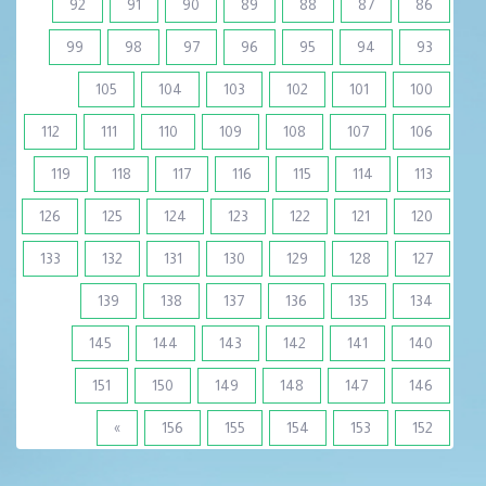
92
91
90
89
88
87
86
99
98
97
96
95
94
93
105
104
103
102
101
100
112
111
110
109
108
107
106
119
118
117
116
115
114
113
126
125
124
123
122
121
120
133
132
131
130
129
128
127
139
138
137
136
135
134
145
144
143
142
141
140
151
150
149
148
147
146
»
156
155
154
153
152