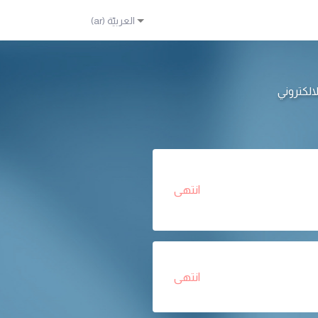
انتهى
انتهى