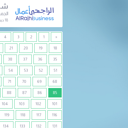
شرك
الجمع
18 ديسمبر 2023 | 09:30 ص
4
3
2
1
«
21
20
19
18
38
37
36
35
54
53
52
51
71
70
69
68
(current)
88
87
86
85
104
103
102
101
119
118
117
116
134
133
132
131