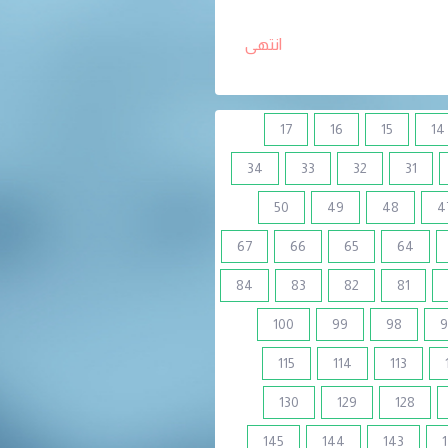
انتهى
17
16
15
14
34
33
32
31
50
49
48
4
67
66
65
64
84
83
82
81
100
99
98
9
115
114
113
130
129
128
145
144
143