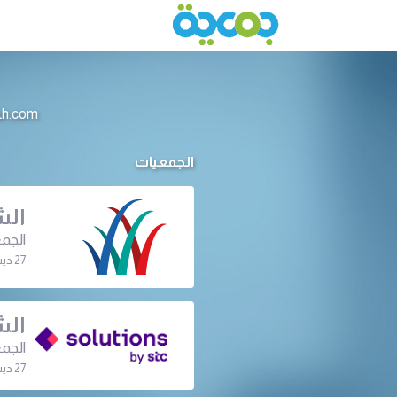
info@jameeah.com للتواصل م
الجمعيات
الش
الجمع
27 ديسمبر 2023 | 08:00 م
الش
الجمع
27 ديسمبر 2023 | 06:30 م