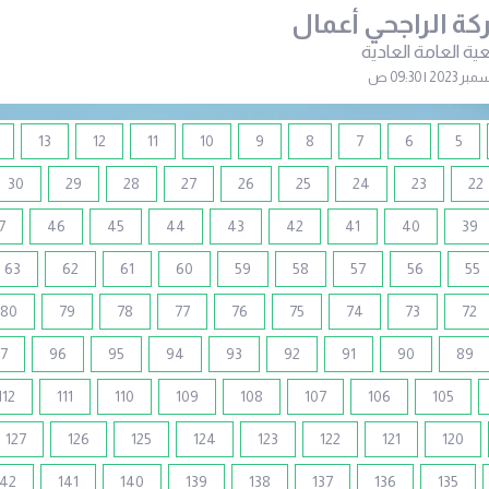
ة الراجحي أعمال
ية العامة العادية
13
12
11
10
9
8
7
6
5
30
29
28
27
26
25
24
23
22
7
46
45
44
43
42
41
40
39
63
62
61
60
59
58
57
56
55
80
79
78
77
76
75
74
73
72
7
96
95
94
93
92
91
90
89
112
111
110
109
108
107
106
105
127
126
125
124
123
122
121
120
142
141
140
139
138
137
136
135