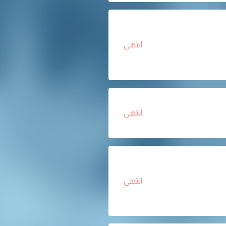
انتهى
انتهى
انتهى