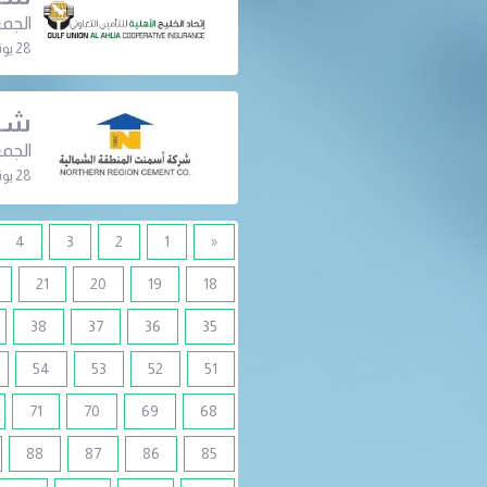
الجمع
28 يونيو 2022 | 06:30 م
شرك
الجمع
28 يونيو 2022 | 06:30 م
4
3
2
1
«
21
20
19
18
38
37
36
35
54
53
52
51
71
70
69
68
88
87
86
85