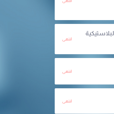
انتهى
لبلاستيكية
انتهى
انتهى
انتهى