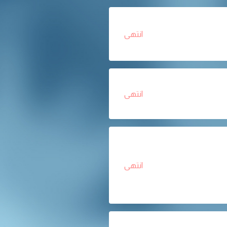
انتهى
انتهى
انتهى