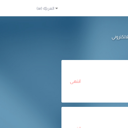
انتهى