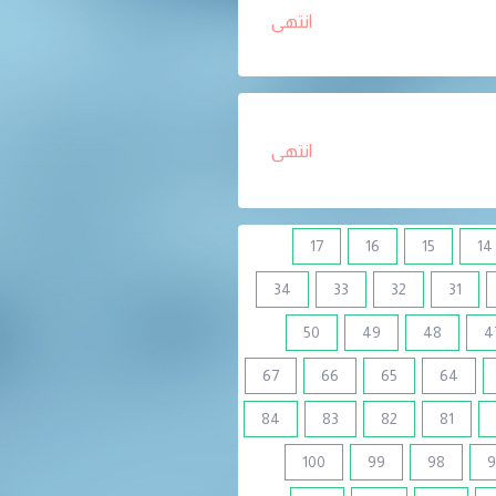
انتهى
انتهى
17
16
15
14
34
33
32
31
50
49
48
4
67
66
65
64
84
83
82
81
100
99
98
9