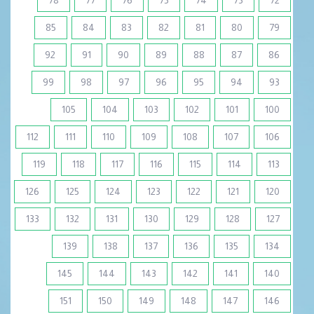
85
84
83
82
81
80
79
92
91
90
89
88
87
86
99
98
97
96
95
94
93
105
104
103
102
101
100
112
111
110
109
108
107
106
119
118
117
116
115
114
113
126
125
124
123
122
121
120
133
132
131
130
129
128
127
139
138
137
136
135
134
145
144
143
142
141
140
151
150
149
148
147
146