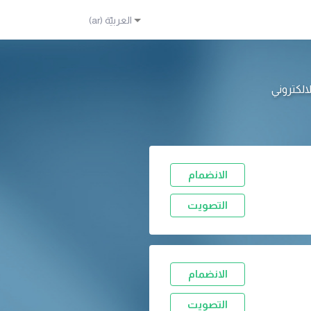
الانضمام
التصويت
الانضمام
التصويت