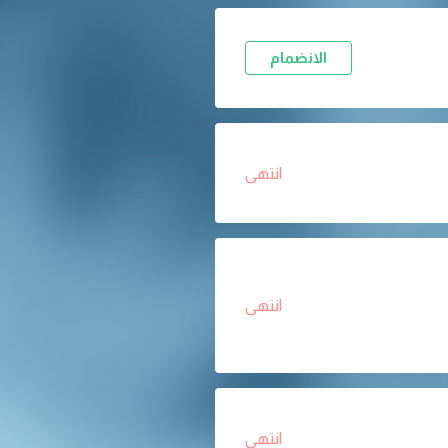
الانضمام
انتهى
انتهى
انتهى