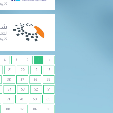
27 يوليو 2026 | 07:30 م
شرك
الجمع
27 يوليو 2026 | 07:00 م
(current)
4
3
2
1
«
21
20
19
18
38
37
36
35
54
53
52
51
71
70
69
68
88
87
86
85